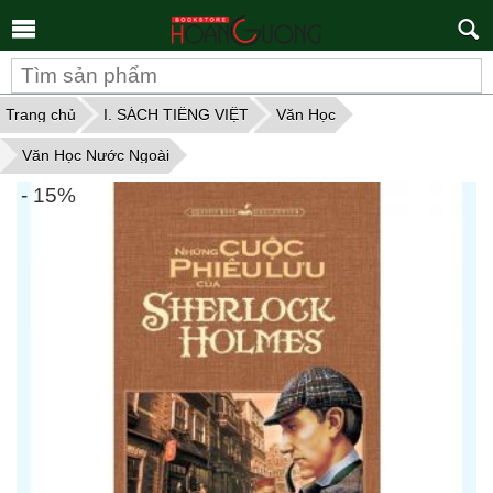
Tìm
kiếm
Trang chủ
I. SÁCH TIẾNG VIỆT
Văn Học
Văn Học Nước Ngoài
- 15%