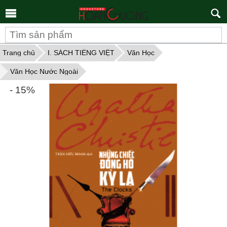
Tìm
kiếm
Trang chủ
I. SÁCH TIẾNG VIỆT
Văn Học
Văn Học Nước Ngoài
- 15%