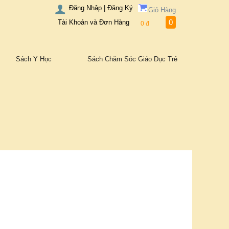
Đăng Nhập | Đăng Ký
Giỏ Hàng
0
Tài Khoản và Đơn Hàng
0
đ
Sách Y Học
Sách Chăm Sóc Giáo Dục Trẻ