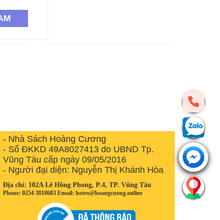
AM
- Nhà Sách Hoàng Cương
- Số ĐKKD 49A8027413 do UBND Tp.
Vũng Tàu cấp ngày 09/05/2016
- Người đại diện: Nguyễn Thị Khánh Hòa
Địa chỉ: 102A Lê Hồng Phong, P.4, TP. Vũng Tàu
Phone: 0254 3818683 Email: hotro@hoangcuong.online