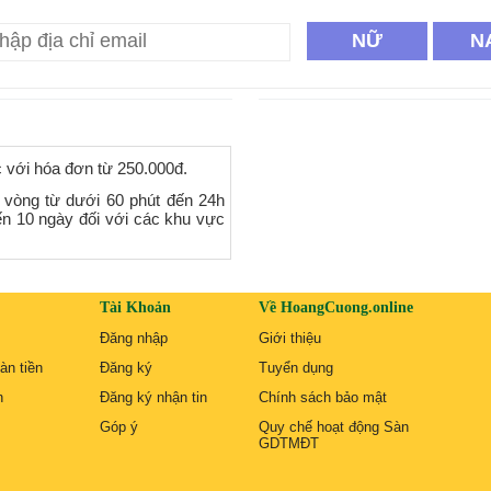
NỮ
N
c với hóa đơn từ 250.000đ.
 vòng từ dưới 60 phút đến 24h
ến 10 ngày đối với các khu vực
Tài Khoản
Về HoangCuong.online
Đăng nhập
Giới thiệu
àn tiền
Đăng ký
Tuyển dụng
n
Đăng ký nhận tin
Chính sách bảo mật
Góp ý
Quy chế hoạt động Sàn
GDTMĐT