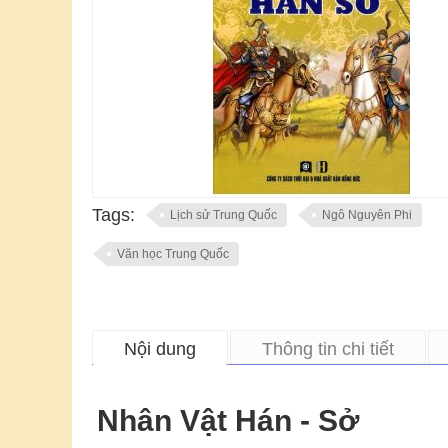
Tags:
Lịch sử Trung Quốc
Ngô Nguyên Phi
Văn học Trung Quốc
Nội dung
Thông tin chi tiết
Nhân Vật Hán - Sở