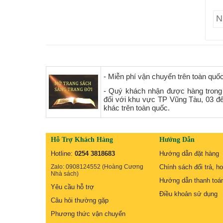
- Miễn phí vận chuyển trên toàn quố
- Quý khách nhận được hàng trong
đối với khu vực TP Vũng Tàu, 03 đ
khác trên toàn quốc.
Hỗ Trợ Khách Hàng
Hướng Dẫn
Hotline:
0254 3818683
Hướng dẫn đặt hàng
Zalo: 0908124552 (Hoàng Cương
Chính sách đổi trả, ho
Nhà sách)
Hướng dẫn thanh toá
Yêu cầu hỗ trợ
Điều khoản sử dụng
Câu hỏi thường gặp
Phương thức vận chuyển