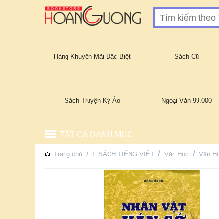
Hàng Khuyến Mãi Đặc Biệt
Sách Cũ
Sách Truyện Kỳ Ảo
Ngoại Văn 99.000
TẤT CẢ DANH MỤC
/
/
/
Trang chủ
I. SÁCH TIẾNG VIỆT
Văn Học
Văn H