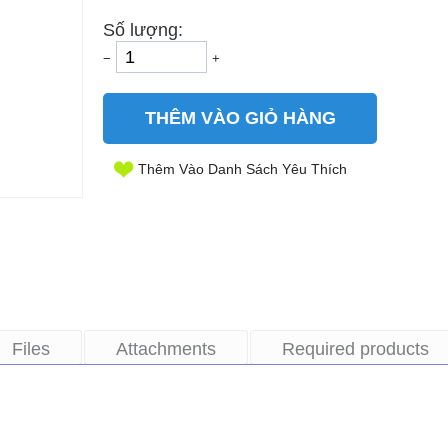
Số lượng:
−
+
THÊM VÀO GIỎ HÀNG
Thêm Vào Danh Sách Yêu Thích
Files
Attachments
Required products