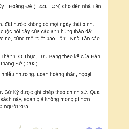
ủy - Hoàng Đế ( -221 TCN) cho đến nhà Tần
, đất nước không có một ngày thái bình.
cuộc nổi dậy của các anh hùng thảo dã:
 họ, cùng thề "diệt bạo Tần". Nhà Tần cáo
Thành. Ở Thục, Lưu Bang theo kế của Hàn
thắng Sở (-202).
n nhiễu nhương. Loạn hoàng thán, ngoại
ư, Sử Ký được ghi chép theo chính sử. Qua
bộ sách này, soạn giả không mong gì hơn
ủa người xưa.