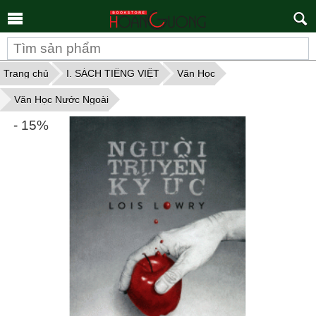
Tìm
kiếm
Trang chủ
I. SÁCH TIẾNG VIỆT
Văn Học
Văn Học Nước Ngoài
- 15%