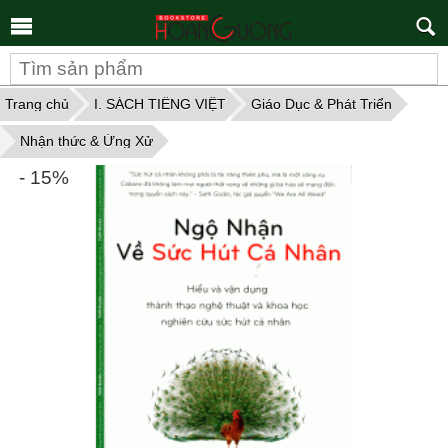
Tìm
kiếm
Trang chủ
I. SÁCH TIẾNG VIỆT
Giáo Dục & Phát Triển
Nhận thức & Ứng Xử
- 15%