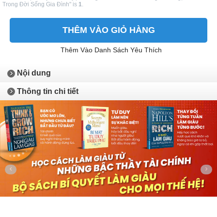
Trong Đời Sống Gia Đình" is
1
.
THÊM VÀO GIỎ HÀNG
Thêm Vào Danh Sách Yêu Thích
Nội dung
Thông tin chi tiết