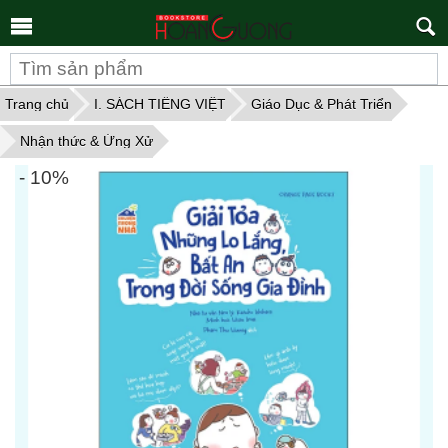
Tìm
kiếm
Trang chủ
I. SÁCH TIẾNG VIỆT
Giáo Dục & Phát Triển
Nhận thức & Ứng Xử
- 10%