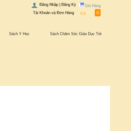
Đăng Nhập | Đăng Ký
Giỏ Hàng
0
Tài Khoản và Đơn Hàng
0
đ
Sách Y Học
Sách Chăm Sóc Giáo Dục Trẻ