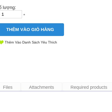
ố lượng:
+
THÊM VÀO GIỎ HÀNG
Thêm Vào Danh Sách Yêu Thích
Files
Attachments
Required products