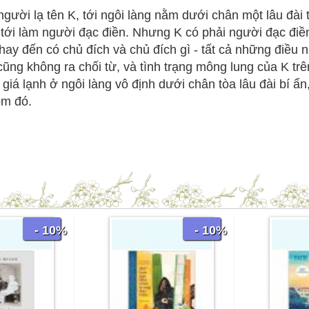
gười lạ tên K, tới ngôi làng nằm dưới chân một lâu đài 
 tới làm người đạc điền. Nhưng K có phải người đạc điề
g hay đến có chủ đích và chủ đích gì - tất cả những điều
ũng không ra chối từ, và tình trạng mông lung của K trê
giá lạnh ở ngôi làng vô định dưới chân tòa lâu đài bí 
ôm đó.
- 10%
- 10%