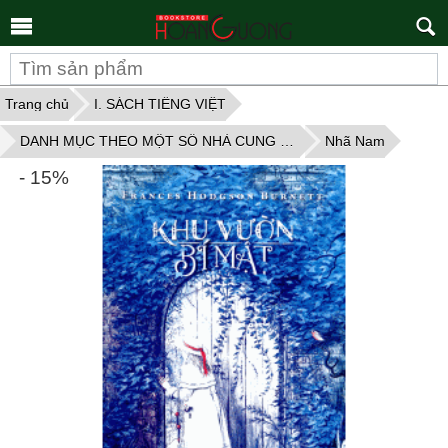
Tìm
kiếm
Trang chủ
I. SÁCH TIẾNG VIỆT
DANH MỤC THEO MỘT SỐ NHÀ CUNG CẤP
Nhã Nam
- 15%