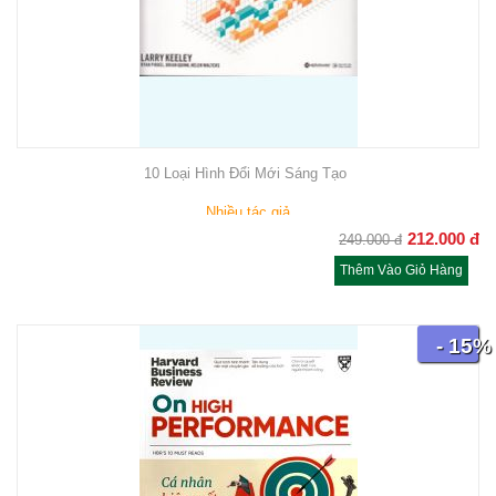
10 Loại Hình Đổi Mới Sáng Tạo
Nhiều tác giả
212.000
đ
249.000
đ
Thêm Vào Giỏ Hàng
- 15%