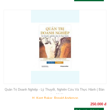
Quản Trị Doanh Nghiệp - Lý Thuyết, Nghiên Cứu Và Thực Hành ( Bản
in năm 2012)
H. Kent Baker, Ronald Anderson
250.000
đ