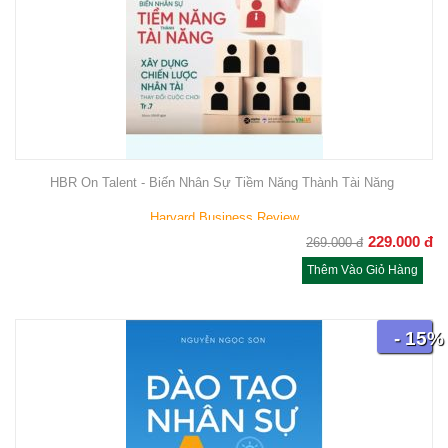
HBR On Talent - Biến Nhân Sự Tiềm Năng Thành Tài Năng
Harvard Business Review
229.000
đ
269.000
đ
Thêm Vào Giỏ Hàng
- 15%