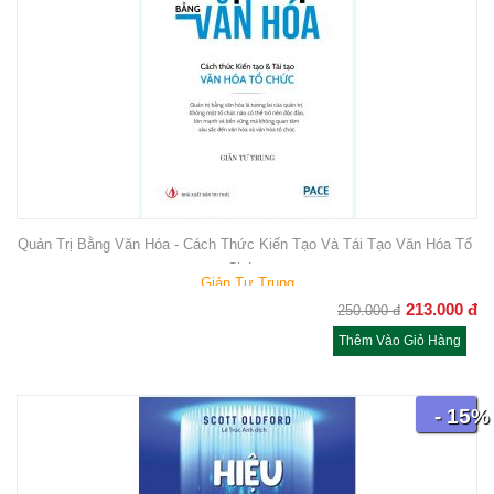
Quản Trị Bằng Văn Hóa - Cách Thức Kiến Tạo Và Tái Tạo Văn Hóa Tổ
Chức
Giản Tư Trung
213.000
đ
250.000
đ
Thêm Vào Giỏ Hàng
- 15%