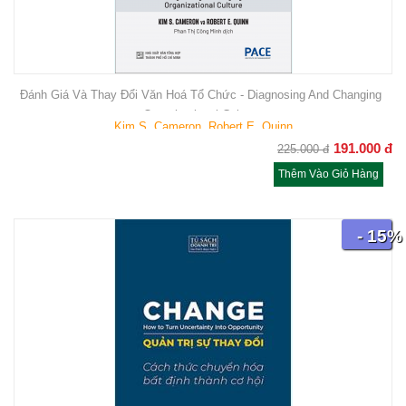
Đánh Giá Và Thay Đổi Văn Hoá Tổ Chức - Diagnosing And Changing
Organizational Culture
Kim S. Cameron, Robert E. Quinn
191.000
đ
225.000
đ
Thêm Vào Giỏ Hàng
- 15%