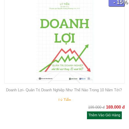
- 15%
Doanh Lợi- Quản Trị Doanh Nghiệp Như Thế Nào Trong 10 Năm Tới?
Lý Tiễn
169.000
đ
199.000
đ
Thêm Vào Giỏ Hàng