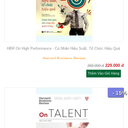
HBR On High Performance - Cá Nhân Hiệu Suất, Tổ Chức Hiệu Quả
Harvard Business Review
229.000
đ
269.000
đ
Thêm Vào Giỏ Hàng
- 15%