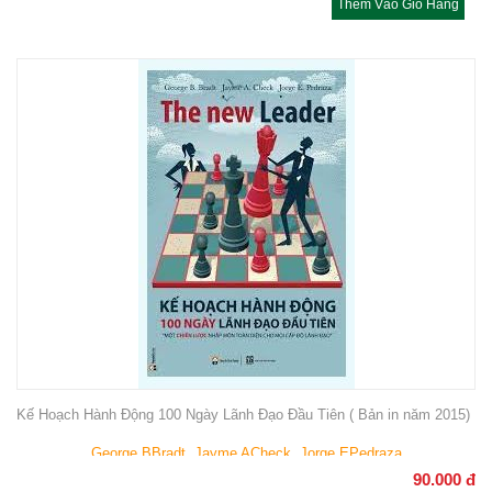
Thêm Vào Giỏ Hàng
Kế Hoạch Hành Động 100 Ngày Lãnh Đạo Đầu Tiên ( Bản in năm 2015)
George BBradt, Jayme ACheck, Jorge EPedraza
90.000
đ