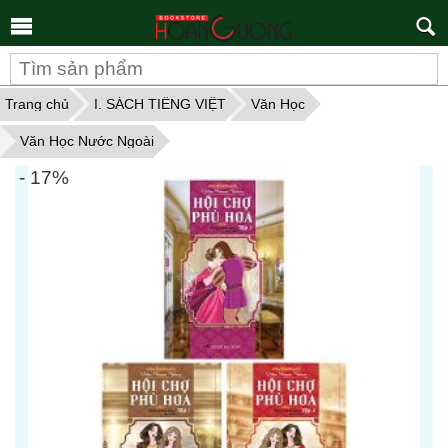
Tìm
kiếm
Trang chủ
I. SÁCH TIẾNG VIỆT
Văn Học
Văn Học Nước Ngoài
- 17%