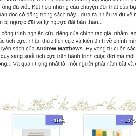
ông đã viết. Kết hợp những câu chuyện đời thật của bạn
ạn đọc có đăng trong sách này - đưa ra nhiều ví dụ về 
ến bị ngược đãi và tự ngược đãi bản thân...
ông trình nghiên cứu riêng của chính tác giả, nhằm là
úc tích cực, nhận thức tích cực và kiên định về chính m
 quyển sách của
Andrew Matthews
. Hy vọng từ cuốn sác
duy sáng suốt tích cực trên hành trình cuộc đời mà mỗi 
vọng... Và quan trọng nhất là: mỗi người phải nắm bắt và
- 10%
- 10%