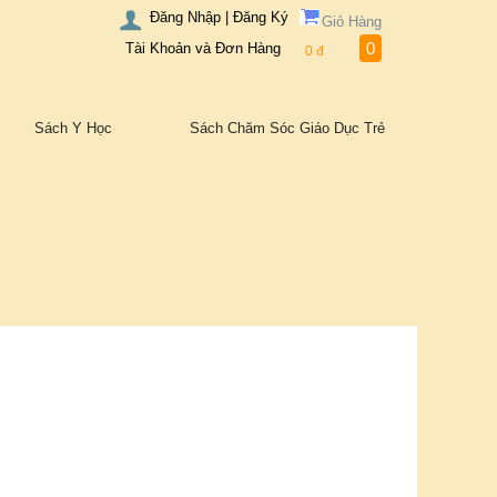
Đăng Nhập | Đăng Ký
Giỏ Hàng
0
Tài Khoản và Đơn Hàng
0
đ
Sách Y Học
Sách Chăm Sóc Giáo Dục Trẻ