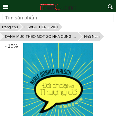
Tìm
kiếm
Trang chủ
I. SÁCH TIẾNG VIỆT
DANH MỤC THEO MỘT SỐ NHÀ CUNG CẤP
Nhã Nam
- 15%