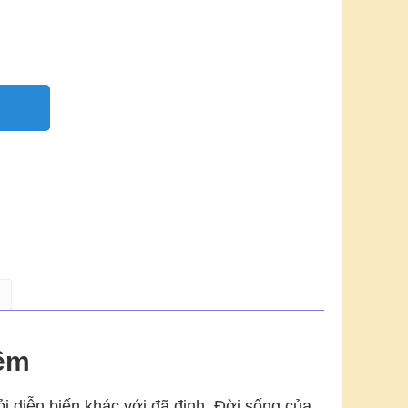
iềm
i diễn biến khác với đã định. Đời sống của