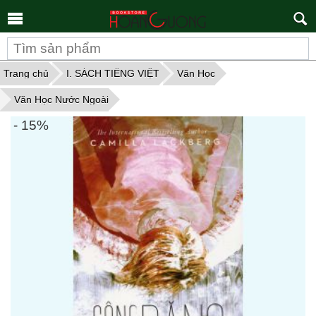
Tìm
kiếm
Trang chủ
I. SÁCH TIẾNG VIỆT
Văn Học
Văn Học Nước Ngoài
- 15%