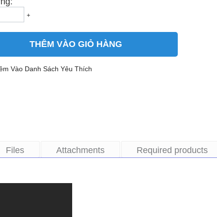
ng:
+
THÊM VÀO GIỎ HÀNG
êm Vào Danh Sách Yêu Thích
Files
Attachments
Required products