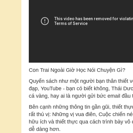
Con Trai Ngoài Giờ Học Nói Chuyện Gì?
Quyển sách như một người bạn thân thiết vớ
đạp, YouTube - bạn có biết không, Thái Dư
cá vàng, hay ai là người gửi bức email đầu 
Bên cạnh những thông tin gần gũi, thiết th
rất thú vị: Những vị vua điên, Cuộc chiến n
hữu ích và thiết thực qua cách trình bày vô
dễ dàng hơn.