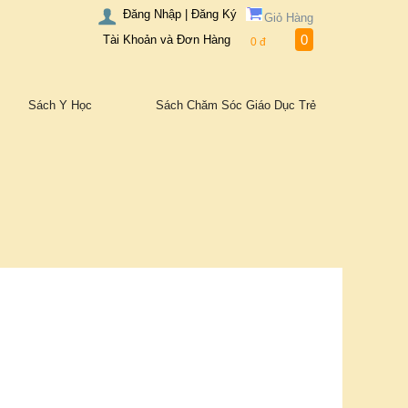
Đăng Nhập | Đăng Ký
Giỏ Hàng
0
Tài Khoản và Đơn Hàng
0
đ
Sách Y Học
Sách Chăm Sóc Giáo Dục Trẻ