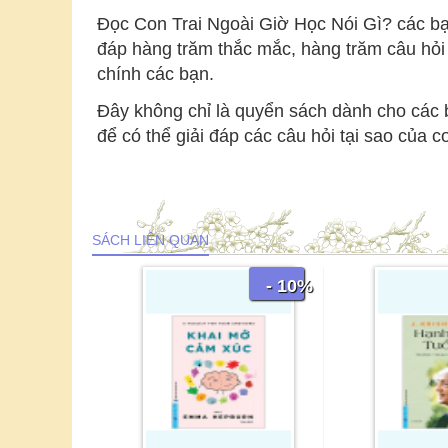
Đọc Con Trai Ngoài Giờ Học Nói Gì? các bạn
đáp hàng trăm thắc mắc, hàng trăm câu hỏi 
chính các bạn.
Đây không chỉ là quyển sách dành cho các
để có thể giải đáp các câu hỏi tại sao của c
SÁCH LIÊN QUAN
- 10%
- 10%