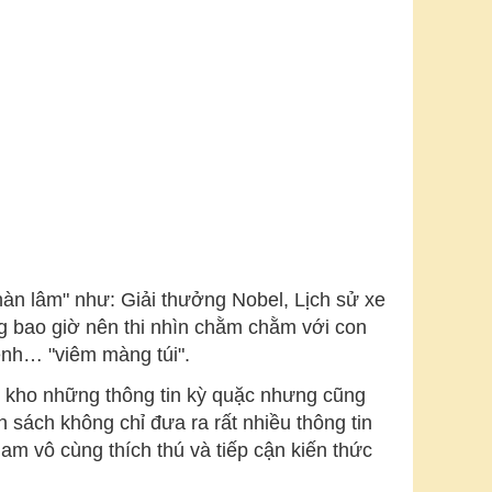
hàn lâm" như: Giải thưởng Nobel, Lịch sử xe
g bao giờ nên thi nhìn chằm chằm với con
bệnh… "viêm màng túi".
ột kho những thông tin kỳ quặc nhưng cũng
n sách không chỉ đưa ra rất nhiều thông tin
am vô cùng thích thú và tiếp cận kiến thức