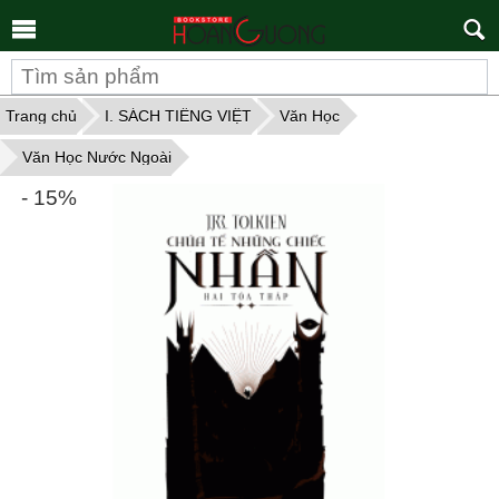
Tìm
kiếm
Trang chủ
I. SÁCH TIẾNG VIỆT
Văn Học
Văn Học Nước Ngoài
- 15%