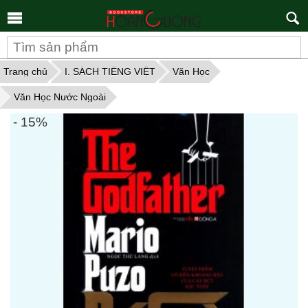
Tìm
kiếm
Trang chủ
I. SÁCH TIẾNG VIỆT
Văn Học
Văn Học Nước Ngoài
- 15%