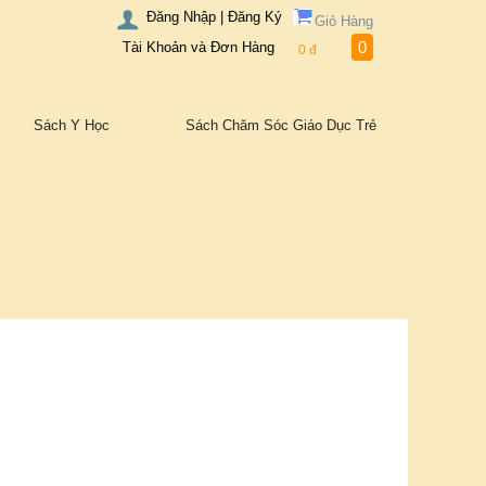
Đăng Nhập | Đăng Ký
Giỏ Hàng
0
Tài Khoản và Đơn Hàng
0
đ
Sách Y Học
Sách Chăm Sóc Giáo Dục Trẻ