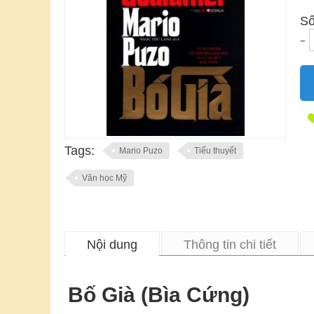
Số
−
Tags:
Mario Puzo
Tiểu thuyết
Văn học Mỹ
Nội dung
Thông tin chi tiết
Bố Già (Bìa Cứng)