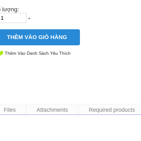
 lượng:
+
THÊM VÀO GIỎ HÀNG
Thêm Vào Danh Sách Yêu Thích
Files
Attachments
Required products