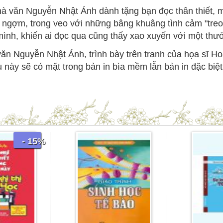
 văn Nguyễn Nhật Ánh dành tặng bạn đọc thân thiết, 
hịch ngợm, trong veo với những bâng khuâng tình cảm "t
mình, khiến ai đọc qua cũng thấy xao xuyến với một thư
ăn Nguyễn Nhật Ánh, trình bày trên tranh của họa sĩ H
 này sẽ có mặt trong bản in bìa mềm lẫn bản in đặc biệt.