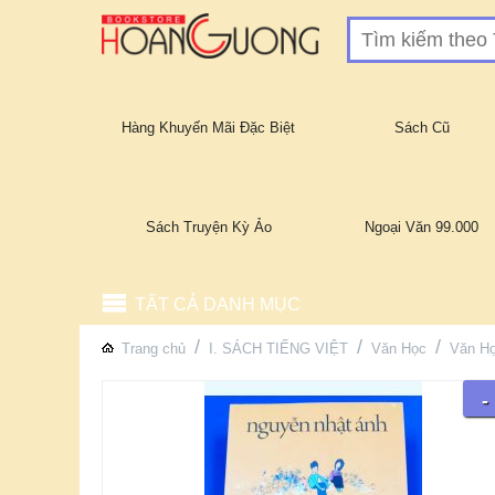
Hàng Khuyến Mãi Đặc Biệt
Sách Cũ
Sách Truyện Kỳ Ảo
Ngoại Văn 99.000
TẤT CẢ DANH MỤC
/
/
/
Trang chủ
I. SÁCH TIẾNG VIỆT
Văn Học
Văn Họ
-