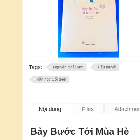
Tags:
Nguyễn Nhật Ánh
Tiểu thuyết
Văn học tuổi teen
Nội dung
Files
Attachmen
Bảy Bước Tới Mùa Hè