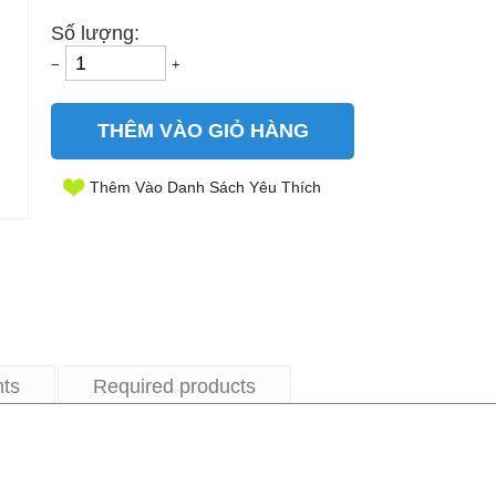
Số lượng:
−
+
THÊM VÀO GIỎ HÀNG
Thêm Vào Danh Sách Yêu Thích
ts
Required products