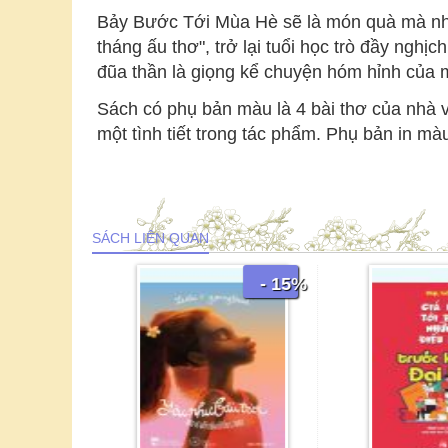
Bảy Bước Tới Mùa Hè sẽ là món quà mà nhà
tháng ấu thơ", trở lại tuổi học trò đầy ng
đũa thần là giọng kể chuyện hóm hỉnh của 
Sách có phụ bản màu là 4 bài thơ của nhà v
một tình tiết trong tác phẩm. Phụ bản in màu
SÁCH LIÊN QUAN
- 15%
- 15%