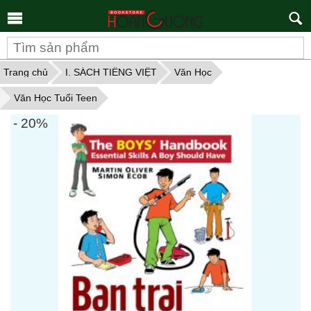
Tìm
kiếm
Trang chủ
I. SÁCH TIẾNG VIỆT
Văn Học
Văn Học Tuổi Teen
- 20%