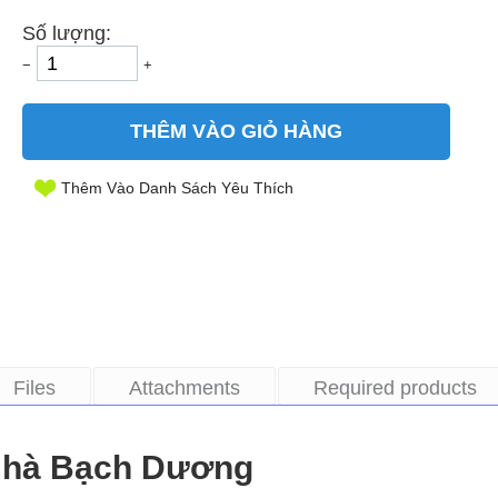
Số lượng:
−
+
THÊM VÀO GIỎ HÀNG
Thêm Vào Danh Sách Yêu Thích
Files
Attachments
Required products
Nhà Bạch Dương