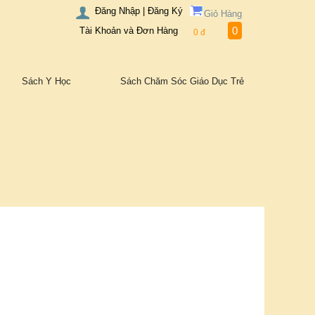
Đăng Nhập | Đăng Ký
Giỏ Hàng
0
Tài Khoản và Đơn Hàng
0
đ
Sách Y Học
Sách Chăm Sóc Giáo Dục Trẻ