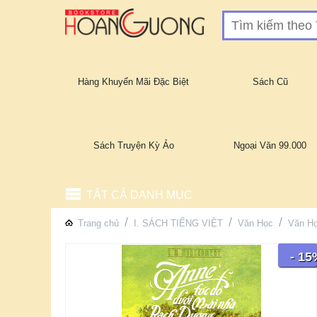
Hàng Khuyến Mãi Đặc Biệt
Sách Cũ
Sách Truyện Kỳ Ảo
Ngoại Văn 99.000
TẤT CẢ DANH MỤC
/
/
/
Trang chủ
I. SÁCH TIẾNG VIỆT
Văn Học
Văn H
- 15