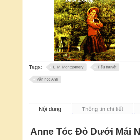
Tags:
L. M. Montgomery
Tiểu thuyết
Văn học Anh
Nội dung
Thông tin chi tiết
Anne Tóc Đỏ Dưới Mái 