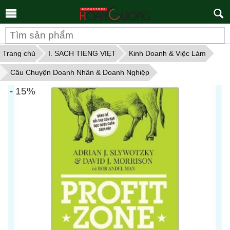
Tìm
kiếm
Trang chủ
I. SÁCH TIẾNG VIỆT
Kinh Doanh & Việc Làm
Câu Chuyện Doanh Nhân & Doanh Nghiệp
- 15%