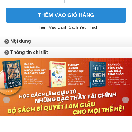
THÊM VÀO GIỎ HÀNG
Thêm Vào Danh Sách Yêu Thích
Nội dung
Thông tin chi tiết