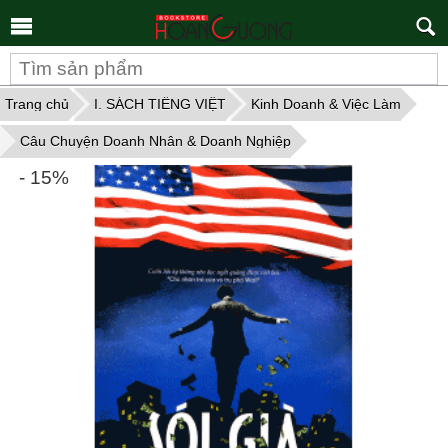
Tìm
kiếm
Trang chủ
I. SÁCH TIẾNG VIỆT
Kinh Doanh & Việc Làm
Câu Chuyện Doanh Nhân & Doanh Nghiệp
- 15%