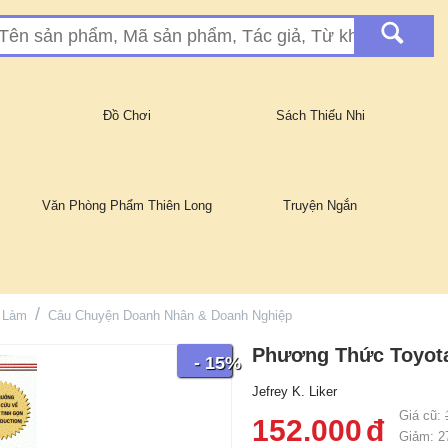
Đồ Chơi
Sách Thiếu Nhi
Văn Phòng Phẩm Thiên Long
Truyện Ngắn
/
c Làm
Câu Chuyện Doanh Nhân & Doanh Nghiệp
Phương Thức Toyot
- 15%
Jefrey K. Liker
Giá cũ:
152.000
đ
Giảm:
2