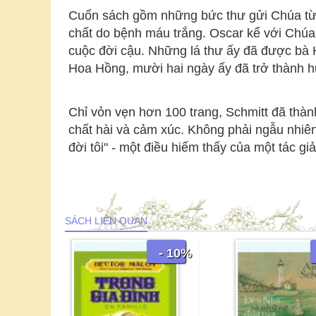
Cuốn sách gồm những bức thư gửi Chúa từ mô
chất do bệnh máu trắng. Oscar kể với Chúa 
cuộc đời cậu. Những lá thư ấy đã được bà
Hoa Hồng, mười hai ngày ấy đã trở thành h
Chỉ vỏn vẹn hơn 100 trang, Schmitt đã thành c
chất hài và cảm xúc. Không phải ngẫu nhiê
đời tôi" - một điều hiếm thấy của một tác
SÁCH LIÊN QUAN
- 10%
- 15%