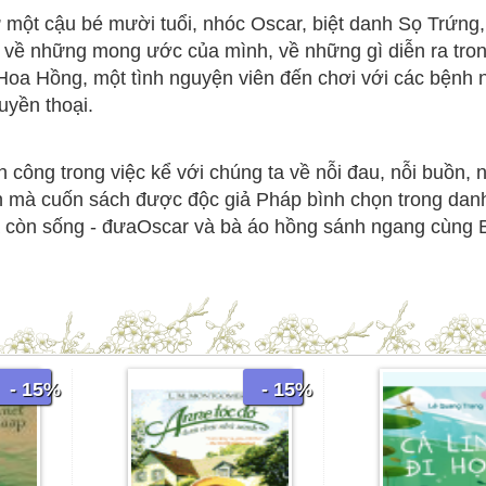
̣t cậu bé mười tuổi, nhóc Oscar, biệt danh Sọ Trứng, vì 
về những mong ước của mình, về những gì diễn ra trong 
 Hoa Hồng, một tình nguyện viên đến chơi với các bệnh n
uyền thoại.
ông trong việc kể với chúng ta về nỗi đau, nỗi buồn, niê
n mà cuốn sách được độc giả Pháp bình chọn trong danh
 giả còn sống - đưaOscar và bà áo hồng sánh ngang cùng
- 15%
- 15%