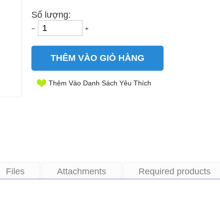
Số lượng:
−
+
THÊM VÀO GIỎ HÀNG
Thêm Vào Danh Sách Yêu Thích
Files
Attachments
Required products