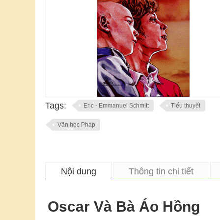
Tags:
Eric - Emmanuel Schmitt
Tiểu thuyết
Văn học Pháp
Nội dung
Thông tin chi tiết
Oscar Và Bà Áo Hồng