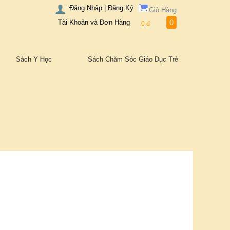
Đăng Nhập | Đăng Ký
Giỏ Hàng
0
Tài Khoản và Đơn Hàng
0
đ
Sách Y Học
Sách Chăm Sóc Giáo Dục Trẻ