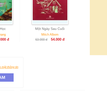
 Ngày Sau Cuối
Mitch Albom
54.000
đ
00
đ
 mật thông tin
AM