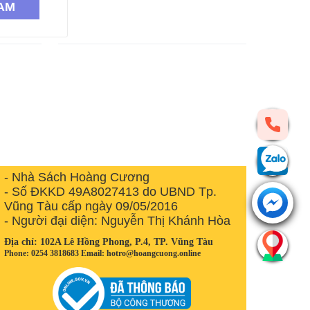
AM
- Nhà Sách Hoàng Cương
- Số ĐKKD 49A8027413 do UBND Tp.
Vũng Tàu cấp ngày 09/05/2016
- Người đại diện: Nguyễn Thị Khánh Hòa
Địa chỉ: 102A Lê Hồng Phong, P.4, TP. Vũng Tàu
Phone: 0254 3818683 Email: hotro@hoangcuong.online