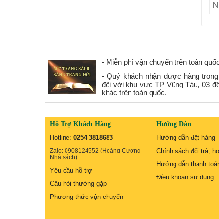
- Miễn phí vận chuyển trên toàn quố
- Quý khách nhận được hàng trong
đối với khu vực TP Vũng Tàu, 03 đ
khác trên toàn quốc.
Hỗ Trợ Khách Hàng
Hướng Dẫn
Hotline:
0254 3818683
Hướng dẫn đặt hàng
Zalo: 0908124552 (Hoàng Cương
Chính sách đổi trả, ho
Nhà sách)
Hướng dẫn thanh toá
Yêu cầu hỗ trợ
Điều khoản sử dụng
Câu hỏi thường gặp
Phương thức vận chuyển