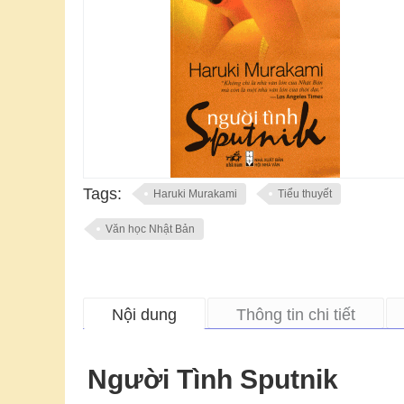
Tags:
Haruki Murakami
Tiểu thuyết
Văn học Nhật Bản
Nội dung
Thông tin chi tiết
Người Tình Sputnik