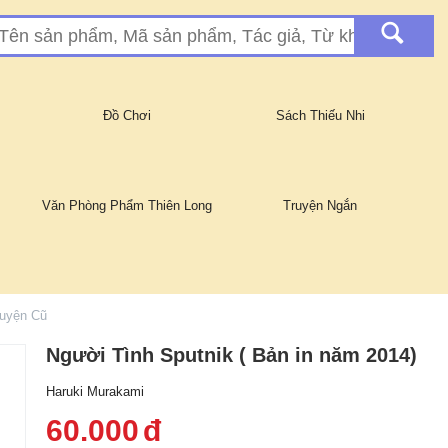
Đồ Chơi
Sách Thiếu Nhi
Văn Phòng Phẩm Thiên Long
Truyện Ngắn
uyện Cũ
Người Tình Sputnik ( Bản in năm 2014)
Haruki Murakami
60.000
đ