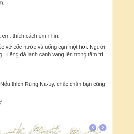
m."
t em, thích cách em nhìn."
móc vớ cốc nước và uống cạn một hơi. Người
. Tiếng đá lanh canh vang lên trong tâm trí
 Nếu thích Rừng Na-uy, chắc chắn bạn cũng
d.