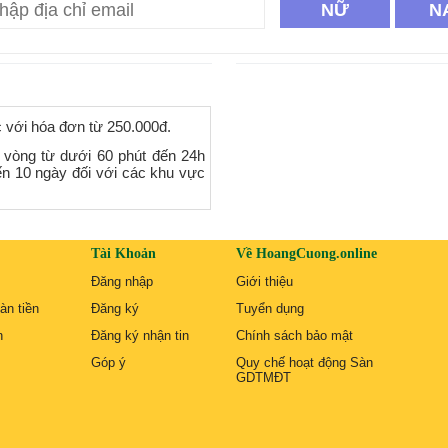
NỮ
N
c với hóa đơn từ 250.000đ.
 vòng từ dưới 60 phút đến 24h
ến 10 ngày đối với các khu vực
Tài Khoản
Về HoangCuong.online
Đăng nhập
Giới thiệu
àn tiền
Đăng ký
Tuyển dụng
n
Đăng ký nhận tin
Chính sách bảo mật
Góp ý
Quy chế hoạt động Sàn
GDTMĐT