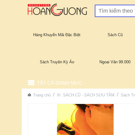
Hàng Khuyến Mãi Đặc Biệt
Sách Cũ
Sách Truyện Kỳ Ảo
Ngoại Văn 99.000
TẤT CẢ DANH MỤC
/
/
Trang chủ
III. SÁCH CŨ - SÁCH SƯU TẦM
Sách Tr