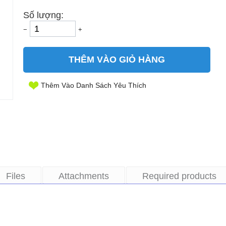
Số lượng:
−
+
THÊM VÀO GIỎ HÀNG
Thêm Vào Danh Sách Yêu Thích
Files
Attachments
Required products