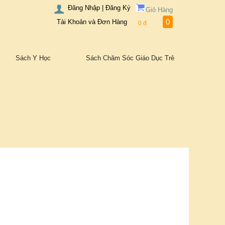
Đăng Nhập | Đăng Ký
Giỏ Hàng
0
Tài Khoản và Đơn Hàng
0
đ
Sách Y Học
Sách Chăm Sóc Giáo Dục Trẻ