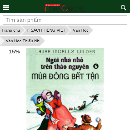
Tìm
kiếm
Trang chủ
I. SÁCH TIẾNG VIỆT
Văn Học
Văn Học Thiếu Nhi
- 15%