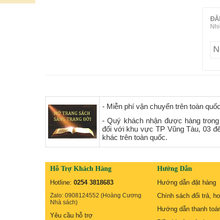
ĐĂ
Nhi
- Miễn phí vận chuyển trên toàn quố
- Quý khách nhận được hàng trong
đối với khu vực TP Vũng Tàu, 03 đ
khác trên toàn quốc.
Hỗ Trợ Khách Hàng
Hướng Dẫn
Hotline:
0254 3818683
Hướng dẫn đặt hàng
Zalo: 0908124552 (Hoàng Cương
Chính sách đổi trả, ho
Nhà sách)
Hướng dẫn thanh toá
Yêu cầu hỗ trợ