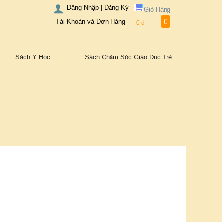
Đăng Nhập | Đăng Ký
Giỏ Hàng
0
Tài Khoản và Đơn Hàng
0
đ
Sách Y Học
Sách Chăm Sóc Giáo Dục Trẻ