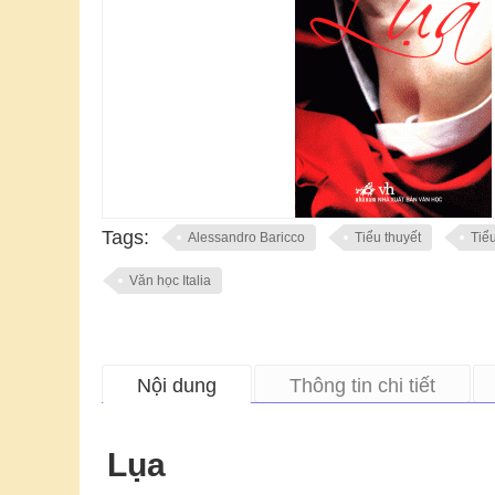
Tags:
Alessandro Baricco
Tiểu thuyết
Tiể
Văn học Italia
Nội dung
Thông tin chi tiết
Lụa