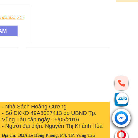
 mật thông tin
AM
- Nhà Sách Hoàng Cương
- Số ĐKKD 49A8027413 do UBND Tp.
Vũng Tàu cấp ngày 09/05/2016
- Người đại diện: Nguyễn Thị Khánh Hòa
Địa chỉ: 102A Lê Hồng Phong, P.4, TP. Vũng Tàu