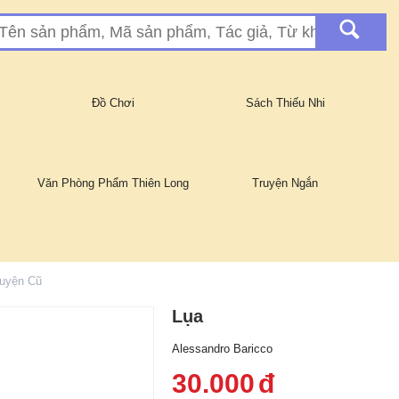
Đồ Chơi
Sách Thiếu Nhi
Văn Phòng Phẩm Thiên Long
Truyện Ngắn
uyện Cũ
Lụa
Alessandro Baricco
30.000
đ