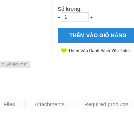
Số lượng:
−
+
THÊM VÀO GIỎ HÀNG
Thêm Vào Danh Sách Yêu Thích
u thuyết lãng mạn
Files
Attachments
Required products