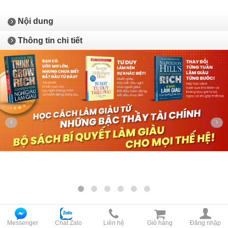
Nội dung
Thông tin chi tiết
Messenger
Chat Zalo
Liên hệ
Giỏ hàng
Đăng nhập