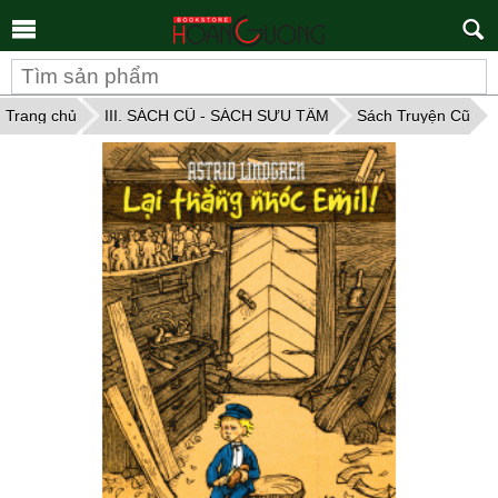
Tìm
kiếm
Trang chủ
III. SÁCH CŨ - SÁCH SƯU TẦM
Sách Truyện Cũ