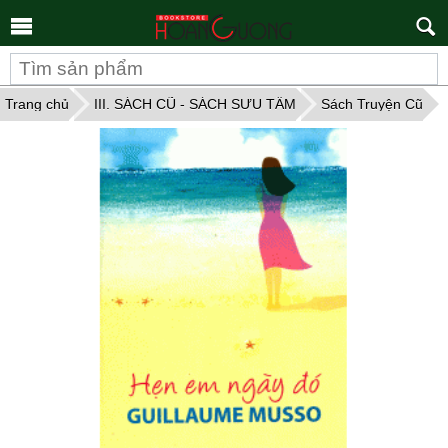
Tìm
kiếm
Trang chủ
III. SÁCH CŨ - SÁCH SƯU TẦM
Sách Truyện Cũ