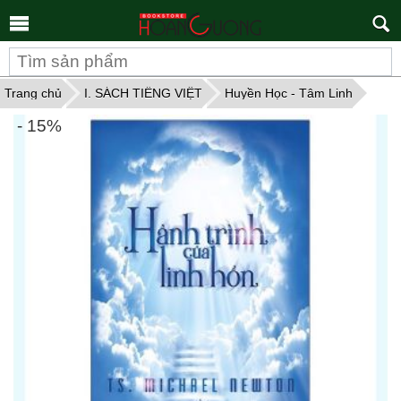
Tìm
kiếm
Trang chủ
I. SÁCH TIẾNG VIỆT
Huyền Học - Tâm Linh
- 15%