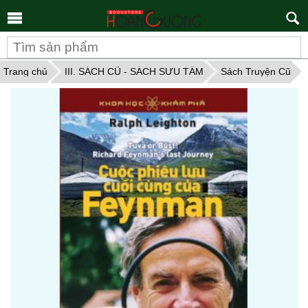
Tìm
kiếm
Trang chủ
III. SÁCH CŨ - SÁCH SƯU TẦM
Sách Truyện Cũ