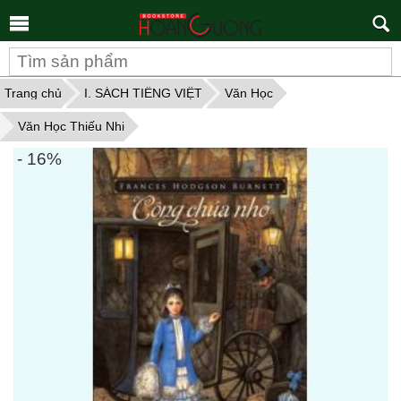
Tìm
kiếm
Trang chủ
I. SÁCH TIẾNG VIỆT
Văn Học
Văn Học Thiếu Nhi
- 16%