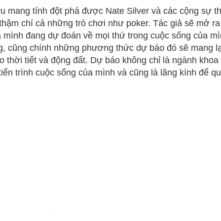
ứu mang tính đột phá được Nate Silver và các cộng sự th
 thậm chí cả những trò chơi như poker. Tác giả sẽ mở ra
a mình đang dự đoán về mọi thứ trong cuộc sống của mì
ng, cũng chính những phương thức dự báo đó sẽ mang lạ
 báo thời tiết và động đất. Dự báo không chỉ là ngành kh
iến trình cuộc sống của mình và cũng là lăng kính để qu