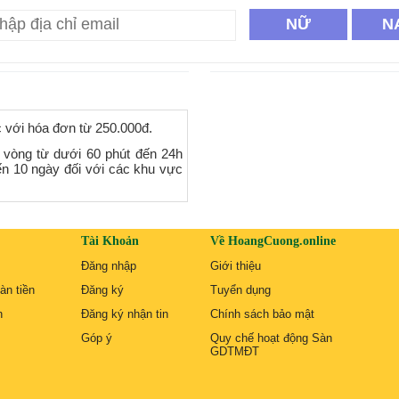
NỮ
N
c với hóa đơn từ 250.000đ.
 vòng từ dưới 60 phút đến 24h
ến 10 ngày đối với các khu vực
Tài Khoản
Về HoangCuong.online
Đăng nhập
Giới thiệu
àn tiền
Đăng ký
Tuyển dụng
n
Đăng ký nhận tin
Chính sách bảo mật
Góp ý
Quy chế hoạt động Sàn
GDTMĐT