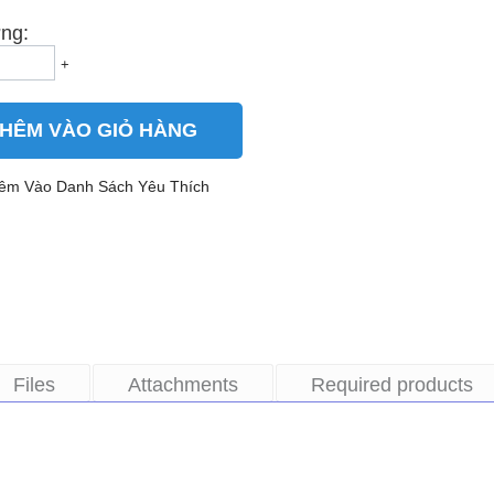
ng:
+
HÊM VÀO GIỎ HÀNG
êm Vào Danh Sách Yêu Thích
Files
Attachments
Required products