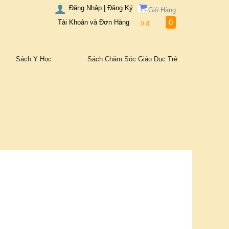
Đăng Nhập | Đăng Ký
Giỏ Hàng
0
Tài Khoản và Đơn Hàng
0
đ
Sách Y Học
Sách Chăm Sóc Giáo Dục Trẻ