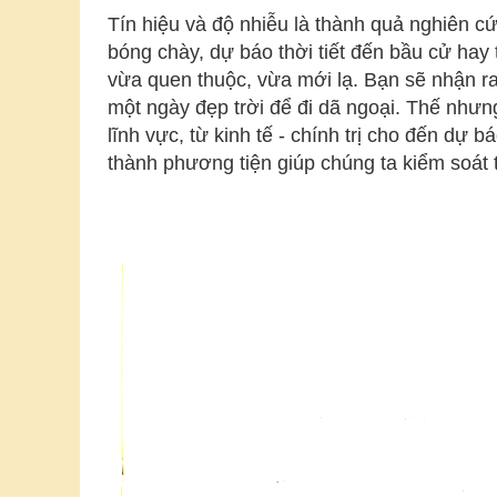
Tín hiệu và độ nhiễu là thành quả nghiên c
bóng chày, dự báo thời tiết đến bầu cử hay
vừa quen thuộc, vừa mới lạ. Bạn sẽ nhận r
một ngày đẹp trời để đi dã ngoại. Thế như
lĩnh vực, từ kinh tế - chính trị cho đến dự
thành phương tiện giúp chúng ta kiểm soát t