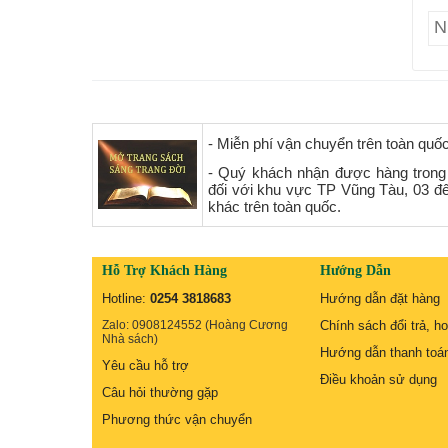
- Miễn phí vận chuyển trên toàn quố
- Quý khách nhận được hàng trong
đối với khu vực TP Vũng Tàu, 03 đ
khác trên toàn quốc.
Hỗ Trợ Khách Hàng
Hướng Dẫn
Hotline:
0254 3818683
Hướng dẫn đặt hàng
Zalo: 0908124552 (Hoàng Cương
Chính sách đổi trả, ho
Nhà sách)
Hướng dẫn thanh toá
Yêu cầu hỗ trợ
Điều khoản sử dụng
Câu hỏi thường gặp
Phương thức vận chuyển