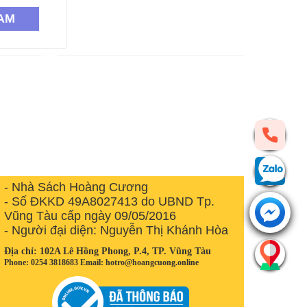
AM
- Nhà Sách Hoàng Cương
- Số ĐKKD 49A8027413 do UBND Tp.
Vũng Tàu cấp ngày 09/05/2016
- Người đại diện: Nguyễn Thị Khánh Hòa
Địa chỉ: 102A Lê Hồng Phong, P.4, TP. Vũng Tàu
Phone: 0254 3818683 Email: hotro@hoangcuong.online