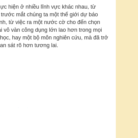
ực hiện ở nhiều lĩnh vực khác nhau, từ
 trước mắt chúng ta một thế giới dự báo
nh, từ việc ra một nước cờ cho đến chọn
i vô vàn công dụng lớn lao hơn trong mọi
oa học, hay một bộ môn nghiên cứu, mà đã trở
an sát rõ hơn tương lai.