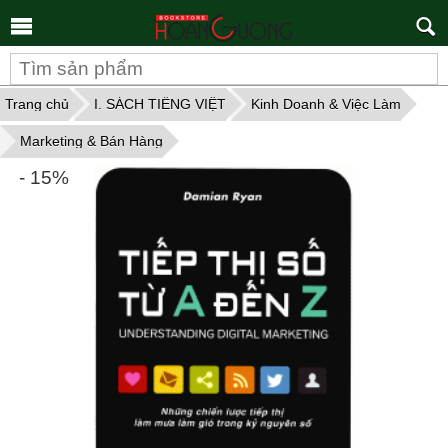
Tìm
kiếm
Trang chủ
I. SÁCH TIẾNG VIỆT
Kinh Doanh & Việc Làm
Marketing & Bán Hàng
- 15%