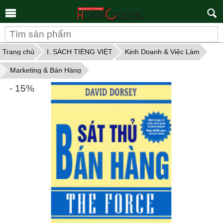
Tìm
kiếm
Trang chủ
I. SÁCH TIẾNG VIỆT
Kinh Doanh & Việc Làm
Marketing & Bán Hàng
- 15%