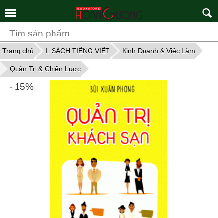
Tìm
kiếm
Trang chủ
I. SÁCH TIẾNG VIỆT
Kinh Doanh & Việc Làm
Quản Trị & Chiến Lược
- 15%