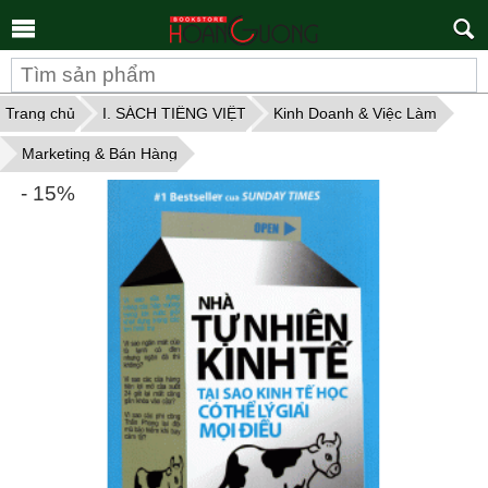
Tìm
kiếm
Trang chủ
I. SÁCH TIẾNG VIỆT
Kinh Doanh & Việc Làm
Marketing & Bán Hàng
- 15%