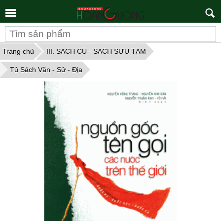
Tìm
kiếm
Trang chủ
III. SÁCH CŨ - SÁCH SƯU TẦM
Tủ Sách Văn - Sử - Địa