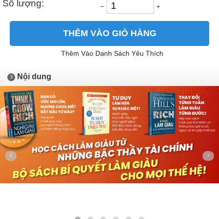
Số lượng:
−
+
THÊM VÀO GIỎ HÀNG
Thêm Vào Danh Sách Yêu Thích
Nội dung