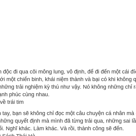
 độc đi qua cõi mông lung, vô định, để đi đến một cái đ
. Với một chiến binh, khái niệm thành và bại có khi khôn
ững trải nghiệm kỳ thú như vậy. Nó không những chỉ ra 
hạnh phúc cùng nhau.
ề trái tim
ên tay, bạn sẽ không chỉ đọc một câu chuyện cá nhân mà 
những quyết định mà mình đã từng trải qua, những sai
i. Nghĩ khác. Làm khác. Và rồi, thành công sẽ đến.