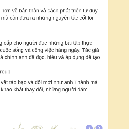
hơn về bản thân và cách phát triển tư duy
 mà còn đưa ra những nguyên tắc cốt lõi
ng cấp cho người đọc những bài tập thực
cuộc sống và công việc hàng ngày. Tác giả
 chính anh đã đọc, hiểu và áp dụng để tạo
group
n vật táo bạo và đổi mới như anh Thành mà
ai khao khát thay đổi, những người dám