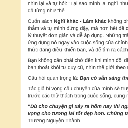
nhìn lại và tự hỏi: "Tại sao mình lại nghĩ n
đã từng như thế.
Cuốn sách
Nghĩ khác - Làm khác
không phả
thẳm và tự mình đứng dậy, mà hơn hết để c
lý thuyết đơn giản và dễ áp dụng. Những tr
ứng dụng nó ngay vào cuộc sống của chính 
thức đang điều khiển bạn, và để tìm ra các
Bạn không cần phải chờ đến khi mình đối di
bạn thoát khỏi tư duy cũ, nhìn thế giới the
Câu hỏi quan trọng là:
Bạn có sẵn sàng th
Tác giả hi vọng câu chuyện của mình sẽ truy
trước các thử thách trong cuộc sống, cũng 
"
Dù cho chuyện gì xảy ra hôm nay thì ng
vọng cho tương lai tốt đẹp hơn. Chúng ta
Trương Nguyện Thành.