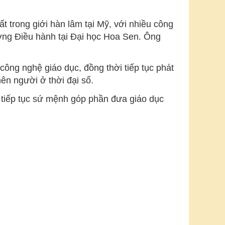
t trong giới hàn lâm tại Mỹ, với nhiều công
ưởng Điều hành tại Đại học Hoa Sen. Ông
công nghệ giáo dục, đồng thời tiếp tục phát
ên người ở thời đại số.
 tiếp tục sứ mệnh góp phần đưa giáo dục