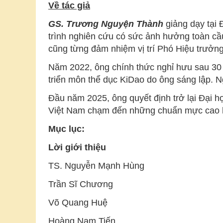
Về tác giả
GS. Trương Nguyện Thành
giảng dạy tại 
trình nghiên cứu có sức ảnh hưởng toàn cầu
cũng từng đảm nhiệm vị trí Phó Hiệu trưởn
Năm 2022, ông chính thức nghỉ hưu sau 30 n
triển môn thể dục KiDao do ông sáng lập. Ng
Đầu năm 2025, ông quyết định trở lại Đại 
Việt Nam chạm đến những chuẩn mực cao 
M
ục lục
:
Lời giới thiệu
TS. Nguyễn Mạnh Hùng
Trần Sĩ Chương
Võ Quang Huệ
Hoàng Nam Tiến