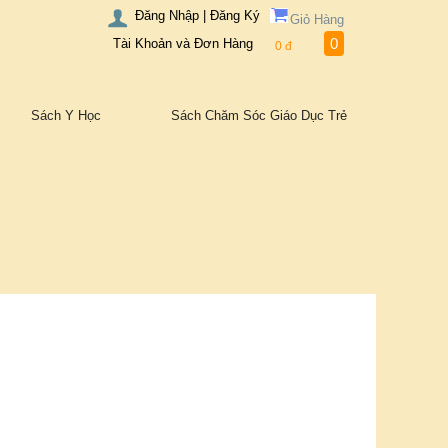
Đăng Nhập | Đăng Ký
Giỏ Hàng
0
Tài Khoản và Đơn Hàng
0
đ
Sách Y Học
Sách Chăm Sóc Giáo Dục Trẻ