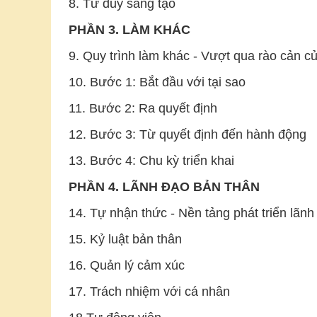
8. Tư duy sáng tạo
PHẦN 3. LÀM KHÁC
9. Quy trình làm khác - Vượt qua rào cản c
10. Bước 1: Bắt đầu với tại sao
11. Bước 2: Ra quyết định
12. Bước 3: Từ quyết định đến hành động
13. Bước 4: Chu kỳ triển khai
PHẦN 4. LÃNH ĐẠO BẢN THÂN
14. Tự nhận thức - Nền tảng phát triển lãnh
15. Kỷ luật bản thân
16. Quản lý cảm xúc
17. Trách nhiệm với cá nhân