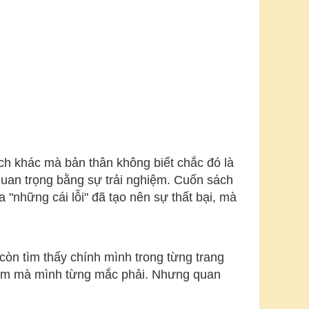
ích khác mà bản thân không biết chắc đó là
g quan trọng bằng sự trải nghiệm. Cuốn sách
"những cái lỗi" đã tạo nên sự thất bại, mà
còn tìm thấy chính mình trong từng trang
 lầm mà mình từng mắc phải. Nhưng quan