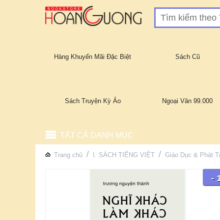
Hàng Khuyến Mãi Đặc Biệt
Sách Cũ
Sách Truyện Kỳ Ảo
Ngoại Văn 99.000
TẤT CẢ DANH MỤC
/
/
Trang chủ
I. SÁCH TIẾNG VIỆT
Giáo Dục & Phát T
-