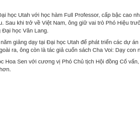
Đại học Utah với học hàm Full Professor, cấp bậc cao nhấ
. Sau khi trở về Việt Nam, ông giữ vai trò Phó Hiệu tr
g Đại học Văn Lang.
ăm giảng dạy tại Đại học Utah để phát triển các dự án 
oài ra, ông còn là tác giả cuốn sách Cha Voi: Dạy con n
học Hoa Sen với cương vị Phó Chủ tịch Hội đồng Cố vấn,
hơn.