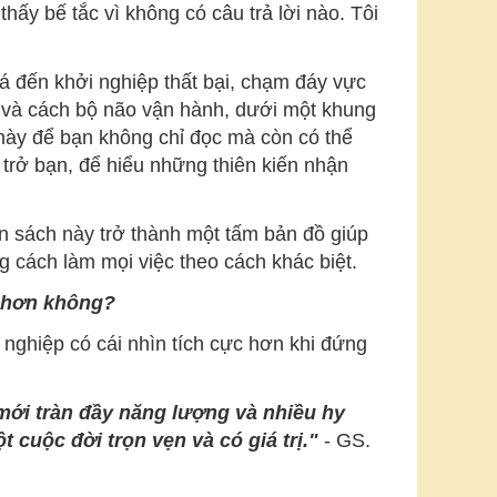
thấy bế tắc vì không có câu trả lời nào. Tôi
á đến khởi nghiệp thất bại, chạm đáy vực
, và cách bộ não vận hành, dưới một khung
 này để bạn không chỉ đọc mà còn có thể
trở bạn, để hiểu những thiên kiến nhận
n sách này trở thành một tấm bản đồ giúp
g cách làm mọi việc theo cách khác biệt.
ị hơn không?
ự nghiệp có cái nhìn tích cực hơn khi đứng
mới tràn đầy năng lượng và nhiều hy
 cuộc đời trọn vẹn và có giá trị.
"
- GS.