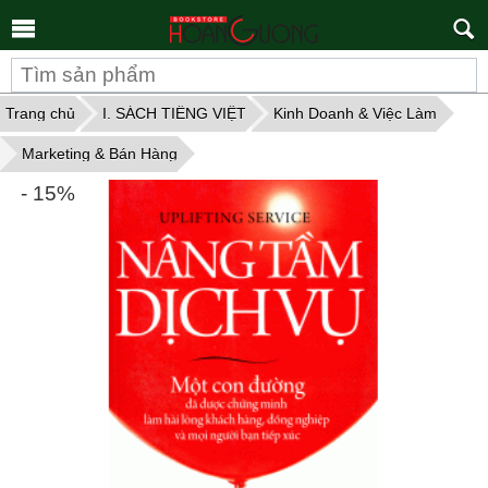
Tìm
kiếm
Trang chủ
I. SÁCH TIẾNG VIỆT
Kinh Doanh & Việc Làm
Marketing & Bán Hàng
- 15%