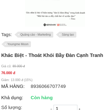
Tags:
Quảng cáo - Marketing
Sáng tạo
Youngme Moon
Khác Biệt - Thoát Khỏi Bầy Đàn Cạnh Tranh
Giá cũ:
89.000
đ
76.000
đ
Giảm:
13.000
đ (
15
%)
MÃ HÀNG:
8936066707749
Khả dụng:
Còn hàng
Số lượng:
−
+