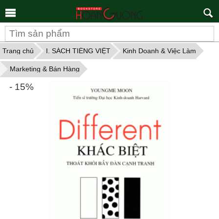
Tìm
kiếm
Trang chủ
I. SÁCH TIẾNG VIỆT
Kinh Doanh & Việc Làm
Marketing & Bán Hàng
- 15%