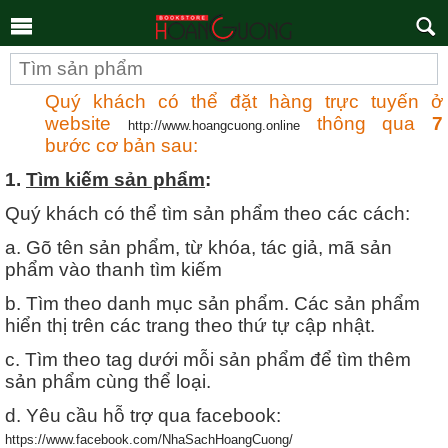
Tìm
kiếm
Quý khách có thể đặt hàng trực tuyến ở
website
thông qua
7
http://www.hoangcuong.online
bước cơ bản sau:
1.
Tìm kiếm sản phẩm
:
Quý khách có thể tìm sản phẩm theo các cách:
a. Gõ tên sản phẩm, từ khóa, tác giả, mã sản
phẩm vào thanh tìm kiếm
b. Tìm theo danh mục sản phẩm. Các sản phẩm
hiển thị trên các trang theo thứ tự cập nhật.
c. Tìm theo tag dưới mỗi sản phẩm để tìm thêm
sản phẩm cùng thể loại.
d. Yêu cầu hỗ trợ qua facebook:
https://www.facebook.com/NhaSachHoangCuong/