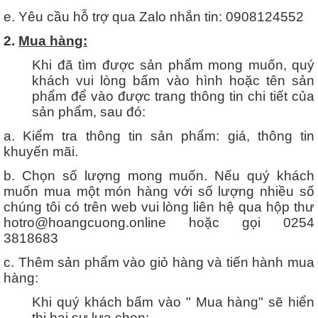
e. Yêu cầu hỗ trợ qua Zalo nhắn tin: 0908124552
2.
Mua hàng:
Khi đã tìm được sản phẩm mong muốn, quý
khách vui lòng bấm vào hình hoặc tên sản
phẩm để vào được trang thông tin chi tiết của
sản phẩm, sau đó:
a. Kiểm tra thông tin sản phẩm: giá, thông tin
khuyến mãi.
b. Chọn số lượng mong muốn. Nếu quý khách
muốn mua một món hàng với số lượng nhiều số
chúng tôi có trên web vui lòng liên hệ qua hộp thư
hotro@hoangcuong.online hoặc gọi 0254
3818683
c. Thêm sản phẩm vào giỏ hàng và tiến hành mua
hàng:
Khi quý khách bấm vào " Mua hàng" sẽ hiển
thị hai sự lựa chọn: