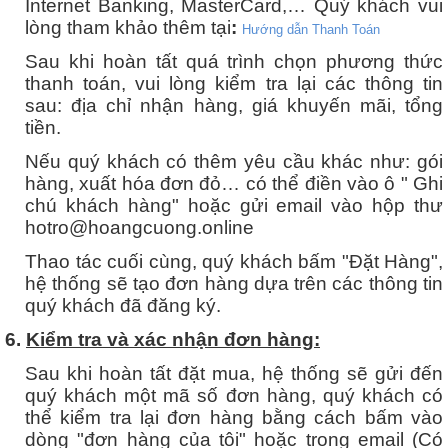
Internet Banking, MasterCard,… Quý khách vui
lòng tham khảo thêm tại
:
Hướng dẫn Thanh Toán
Sau khi hoàn tất quá trình chọn phương thức
thanh toán, vui lòng kiểm tra lại các thông tin
sau: địa chỉ nhận hàng, giá khuyến mãi, tổng
tiền.
Nếu quý khách có thêm yêu cầu khác như: gói
hàng, xuất hóa đơn đỏ… có thể điền vào ô " Ghi
chú khách hàng" hoặc gửi email vào hộp thư
hotro@hoangcuong.online
Thao tác cuối cùng, quý khách bấm "Đặt Hàng",
hệ thống sẽ tạo đơn hàng dựa trên các thông tin
quý khách đã đăng ký.
6
.
Kiểm tra và xác nhận đơn hàng
:
Sau khi hoàn tất đặt mua, hệ thống sẽ gửi đến
quý khách một mã số đơn hàng, quý khách có
thể kiểm tra lại đơn hàng bằng cách bấm vào
dòng "đơn hàng của tôi" hoặc trong email (Có