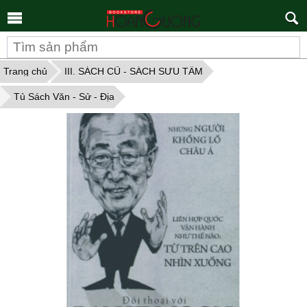
Tìm
kiếm
Trang chủ
III. SÁCH CŨ - SÁCH SƯU TẦM
Tủ Sách Văn - Sử - Địa