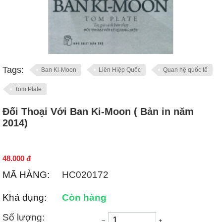
Tags:
Ban Ki-Moon
Liên Hiệp Quốc
Quan hệ quốc tế
Tom Plate
Đối Thoại Với Ban Ki-Moon ( Bản in năm
2014)
48.000
đ
MÃ HÀNG:
HC020172
Khả dụng:
Còn hàng
Số lượng:
−
+