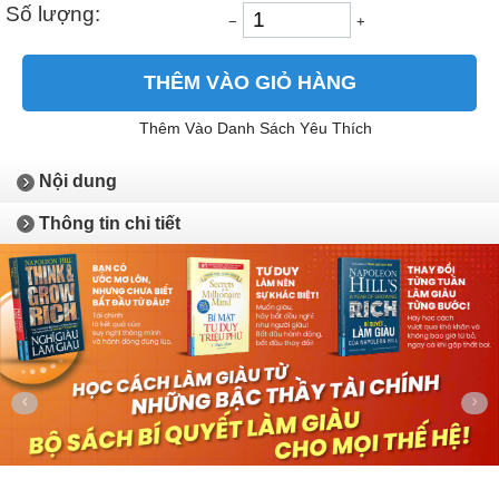
Số lượng:
−
+
THÊM VÀO GIỎ HÀNG
Thêm Vào Danh Sách Yêu Thích
Nội dung
Thông tin chi tiết