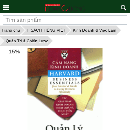
Tìm
kiếm
Trang chủ
I. SÁCH TIẾNG VIỆT
Kinh Doanh & Việc Làm
Quản Trị & Chiến Lược
- 15%