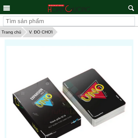
Tìm
kiếm
Trang chủ
V. ĐỒ CHƠI