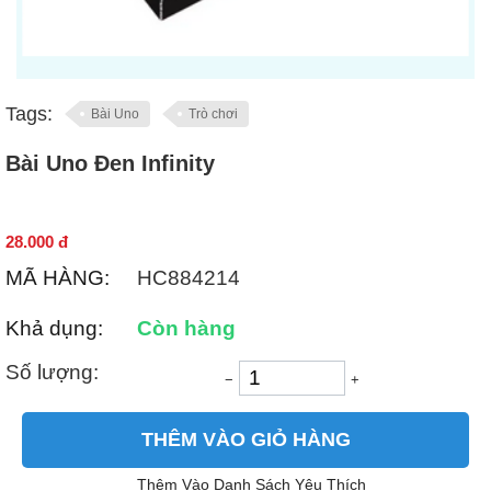
Tags:
Bài Uno
Trò chơi
Bài Uno Đen Infinity
28.000
đ
MÃ HÀNG:
HC884214
Khả dụng:
Còn hàng
Số lượng:
−
+
THÊM VÀO GIỎ HÀNG
Thêm Vào Danh Sách Yêu Thích